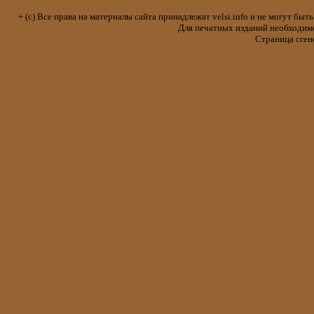
+ (с) Все права на материалы сайта принадлежат velsi.info и не могут 
Для печатных изданий необходимо 
Страница сген