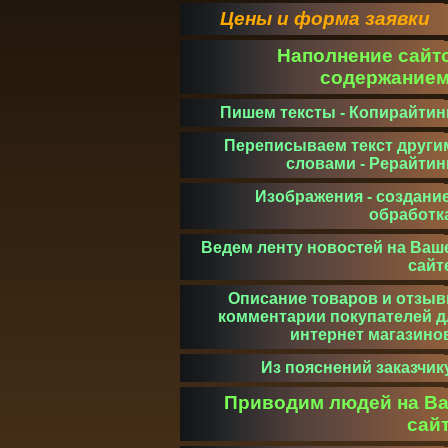
Цены и форма заявки
Наполнение сайт
содержание
Пишем тексты - Копирайтин
Переписываем текст други
словами - Рерайтин
Изображения - создание
обработк
Ведем ленту новостей на Ваш
сайт
Описание товаров и отзыв
комментарии покупателей д
интернет магазино
Из пояснений заказчик
Приводим людей на В
сай