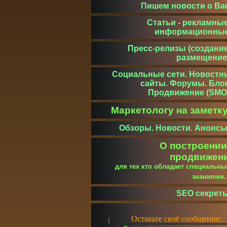
Пишем новости о Ва
Статьи - рекламные
информационны
Пресс-релизы (создание
размещение
Социальные сети. Новостн
сайты. Форумы. Блог
Продвижение (SMO
Маркетологу на заметк
Обзоры. Новости. Анонсы
О построении
продвижен
для тех кто обладает специальн
знаниями
SEO секрет
Оставьте своё сообщение: