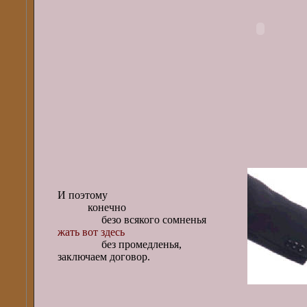
И поэтому
конечно
безо всякого сомненья
жать вот здесь
без промедленья,
заключаем договор.