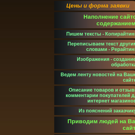
Цены и форма заявки
Наполнение сайт
содержание
Пишем тексты - Копирайтин
Переписываем текст други
словами - Рерайтин
Изображения - создание
обработк
Ведем ленту новостей на Ваш
сайт
Описание товаров и отзыв
комментарии покупателей д
интернет магазино
Из пояснений заказчик
Приводим людей на В
сай