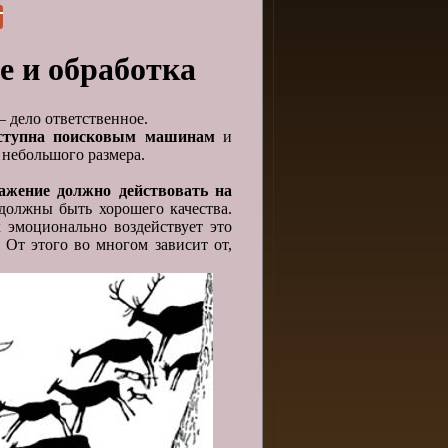
е и обработка
 дело ответственное.
оступна поисковым машинам
и
 небольшого размера.
ажение должно действовать на
должны быть хорошего качества.
к эмоционально воздействует это
.
От этого во многом зависит от,