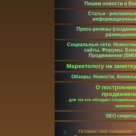
Пишем новости о Ва
Статьи - рекламные
информационны
Пресс-релизы (создание
размещение
Социальные сети. Новостн
сайты. Форумы. Блог
Продвижение (SMO
Маркетологу на заметк
Обзоры. Новости. Анонсы
О построении
продвижен
для тех кто обладает специальн
знаниями
SEO секрет
Оставьте своё сообщение: