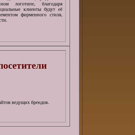
ном логотипе, благодаря
нциальные клиенты будут её
ементом фирменного стиля,
сти.
посетители
айтов ведущих брендов.