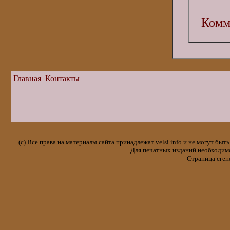
Комм
Главная
Контакты
+ (с) Все права на материалы сайта принадлежат velsi.info и не могут 
Для печатных изданий необходимо 
Страница сген