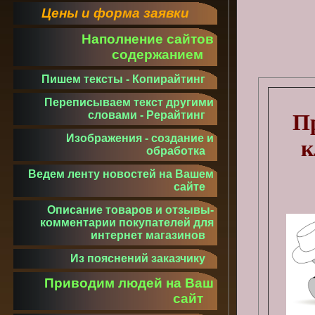
Цены и форма заявки
Наполнение сайтов
содержанием
Пишем тексты - Копирайтинг
Переписываем текст другими
словами - Рерайтинг
П
Изображения - создание и
к
обработка
Ведем ленту новостей на Вашем
сайте
Описание товаров и отзывы-
комментарии покупателей для
интернет магазинов
Из пояснений заказчику
Приводим людей на Ваш
сайт