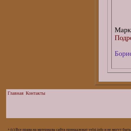
Мар
Подро
Бори
Главная
Контакты
+ (с) Все права на материалы сайта принадлежат velsi.info и не могут 