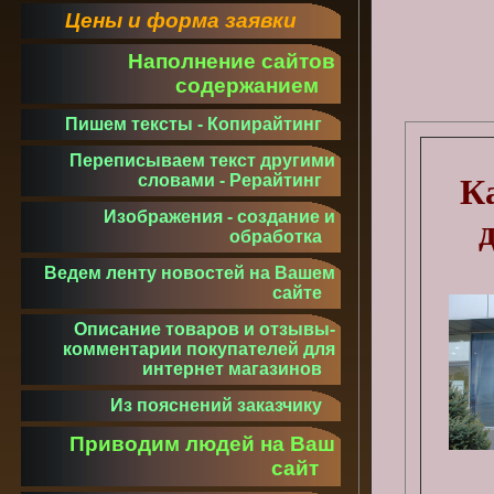
Цены и форма заявки
Наполнение сайтов
содержанием
Пишем тексты - Копирайтинг
Переписываем текст другими
словами - Рерайтинг
К
Изображения - создание и
обработка
Ведем ленту новостей на Вашем
сайте
Описание товаров и отзывы-
комментарии покупателей для
интернет магазинов
Из пояснений заказчику
Приводим людей на Ваш
сайт