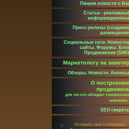
Пишем новости о Ва
Статьи - рекламные
информационны
Пресс-релизы (создание
размещение
Социальные сети. Новостн
сайты. Форумы. Блог
Продвижение (SMO
Маркетологу на заметк
Обзоры. Новости. Анонсы
О построении
продвижен
для тех кто обладает специальн
знаниями
SEO секрет
Оставьте своё сообщение: