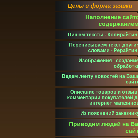
Цены и форма заявки
Наполнение сайт
содержание
Пишем тексты - Копирайтин
Переписываем текст други
словами - Рерайтин
Изображения - создание
обработк
Ведем ленту новостей на Ваш
сайт
Описание товаров и отзыв
комментарии покупателей д
интернет магазино
Из пояснений заказчик
Приводим людей на В
сай