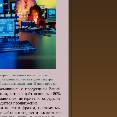
маркетолог может посмотреть и
о стороны то, что не видно изнутри.
й плюс для увеличения Ваших прода
ж!
акомившись с продукцией Вашей
ции, которая даёт основные 80%
 данныим интернет и определит
диться продвижение.
а по этим фразам, поэтому мы
 сайта в интернет и после этого