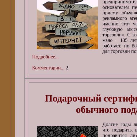
предпринимат
основателем п
приему объявл
рекламного аге
именно этот че
глубокую мыс
торговли». С т
мало - 135 лет
работает, но б
для торговли по
Подробнее...
Комментарии...
2
Подарочный сертифи
обычного под
Долгие годы л
что подарить, 
понравится ли