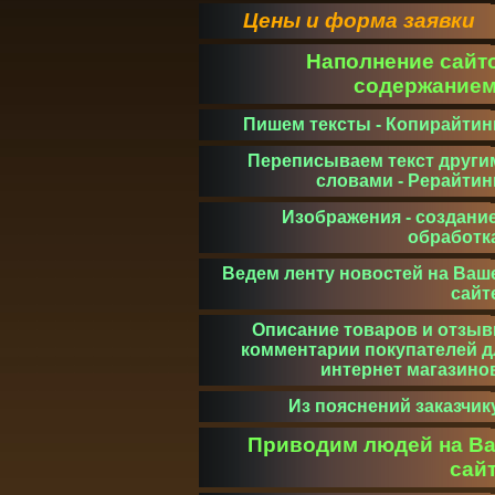
Цены и форма заявки
Наполнение сайт
содержание
Пишем тексты - Копирайтин
Переписываем текст други
словами - Рерайтин
Изображения - создание
обработк
Ведем ленту новостей на Ваш
сайт
Описание товаров и отзыв
комментарии покупателей д
интернет магазино
Из пояснений заказчик
Приводим людей на В
сай