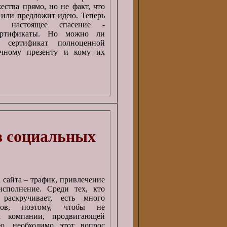
ества прямо, но не факт, что
" или предложит идею. Теперь
ь настоящее спасение -
ертификаты. Но можно ли
й сертификат полноценной
чному презенту и кому их
в социальных
 сайта – трафик, привлечение
исполнение. Среди тех, кто
раскручивает, есть много
алов, поэтому, чтобы не
к компании, продвигающей
ею, необходимо этот вопрос