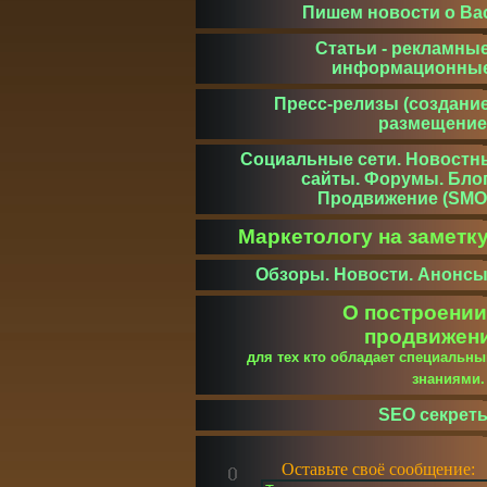
Пишем новости о Ва
Статьи - рекламные
информационны
Пресс-релизы (создание
размещение
Социальные сети. Новостн
сайты. Форумы. Блог
Продвижение (SMO
Маркетологу на заметк
Обзоры. Новости. Анонсы
О построении
продвижен
для тех кто обладает специальн
знаниями
SEO секрет
Оставьте своё сообщение: