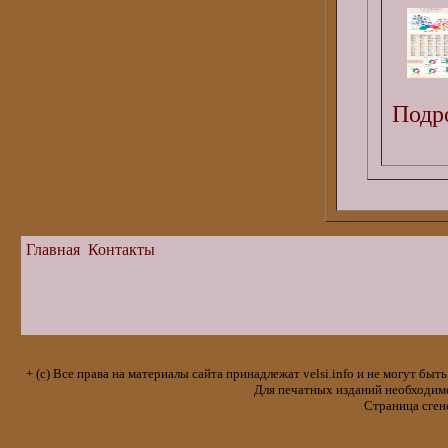
Подро
Главная
Контакты
+ (с) Все права на материалы сайта принадлежат velsi.info и не могут 
Для печатных изданий необходимо 
Страница сген