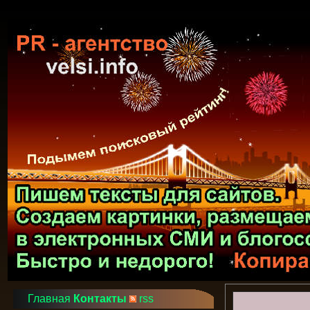
Главная
Контакты
rss