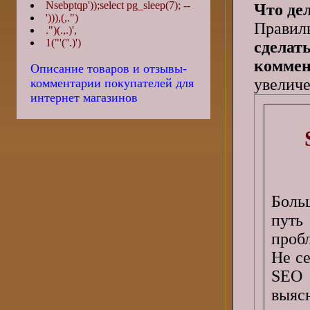
Nsebptqp'));select pg_sleep(7); --
Что де
'))),(,.")
Правил
.")(.,.)',
1("'(''.)')
сделат
коммен
Описание товаров и отзывы-
увеличе
комментарии покупателей для
интернет магазинов
Боль
путь
пробл
Не се
SEO 
выясн