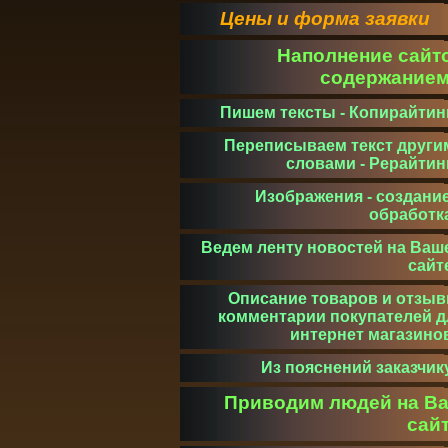
Цены и форма заявки
Наполнение сайт
содержание
Пишем тексты - Копирайтин
Переписываем текст други
словами - Рерайтин
Изображения - создание
обработк
Ведем ленту новостей на Ваш
сайт
Описание товаров и отзыв
комментарии покупателей д
интернет магазино
Из пояснений заказчик
Приводим людей на В
сай