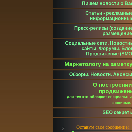
Пишем новости о Ва
Статьи - рекламные
информационны
Пресс-релизы (создание
размещение
Социальные сети. Новостн
сайты. Форумы. Блог
Продвижение (SMO
Маркетологу на заметк
Обзоры. Новости. Анонсы
О построении
продвижен
для тех кто обладает специальн
знаниями
SEO секрет
Оставьте своё сообщение: