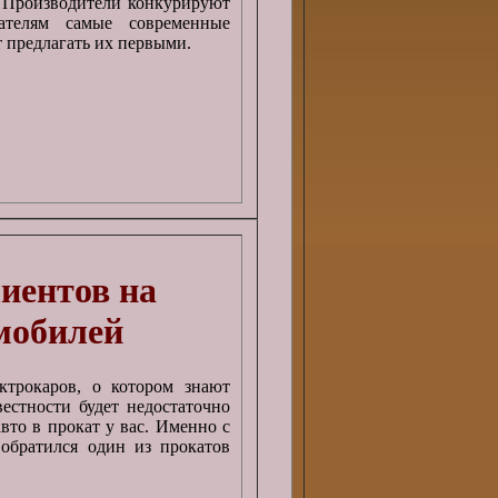
. Производители конкурируют
ателям самые современные
т предлагать их первыми.
иентов на
мобилей
ктрокаров, о котором знают
естности будет недостаточно
вто в прокат у вас. Именно с
обратился один из прокатов