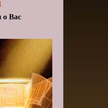
 о Вас