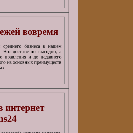
ежей вовремя
и среднего бизнеса в нашем
 Это достаточно выгодно, а
о правления и до недавнего
ого из основных преимуществ
ах.
 интернет
ns24