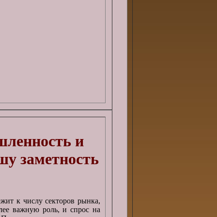
шленность и
шу заметность
жит к числу секторов рынка,
лее важную роль, и спрос на