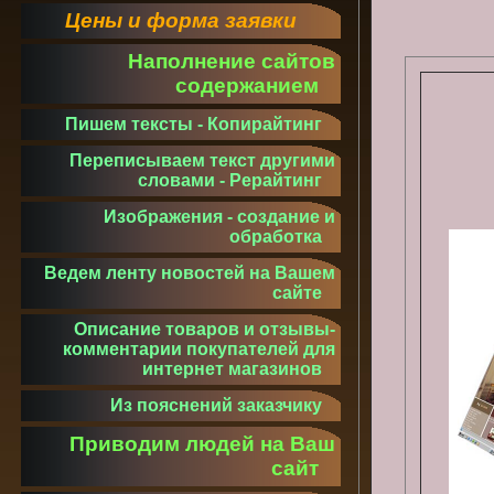
Цены и форма заявки
Наполнение сайтов
содержанием
Пишем тексты - Копирайтинг
Переписываем текст другими
словами - Рерайтинг
Изображения - создание и
обработка
Ведем ленту новостей на Вашем
сайте
Описание товаров и отзывы-
комментарии покупателей для
интернет магазинов
Из пояснений заказчику
Приводим людей на Ваш
сайт