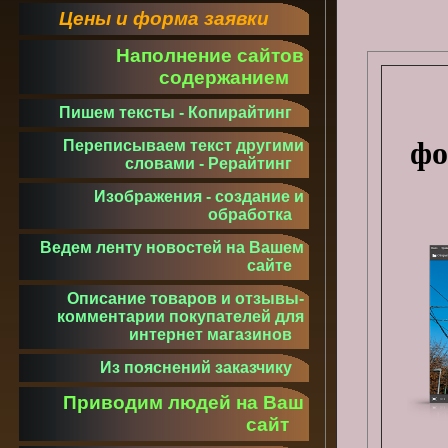
Цены и форма заявки
Наполнение сайтов
содержанием
Пишем тексты - Копирайтинг
фо
Переписываем текст другими
словами - Рерайтинг
Изображения - создание и
обработка
Ведем ленту новостей на Вашем
сайте
Описание товаров и отзывы-
комментарии покупателей для
интернет магазинов
Из пояснений заказчику
Приводим людей на Ваш
сайт