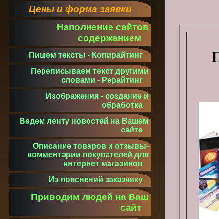
Цены и форма заявки
Наполнение сайтов
содержанием
Пишем тексты - Копирайтинг
Переписываем текст другими
словами - Рерайтинг
Изображения - создание и
обработка
Ведем ленту новостей на Вашем
сайте
Описание товаров и отзывы-
комментарии покупателей для
интернет магазинов
Из пояснений заказчику
Приводим людей на Ваш
сайт