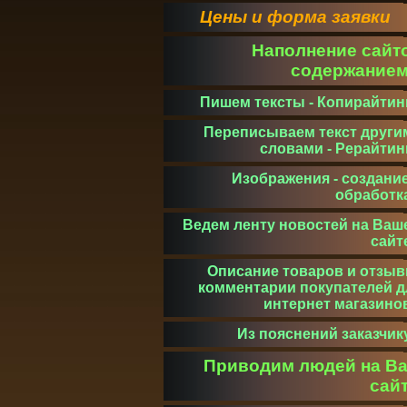
Цены и форма заявки
Наполнение сайт
содержание
Пишем тексты - Копирайтин
Переписываем текст други
словами - Рерайтин
Изображения - создание
обработк
Ведем ленту новостей на Ваш
сайт
Описание товаров и отзыв
комментарии покупателей д
интернет магазино
Из пояснений заказчик
Приводим людей на В
сай