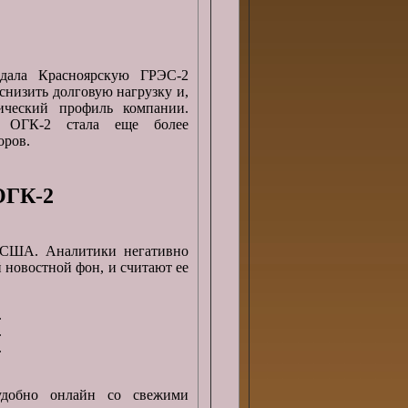
дала Красноярскую ГРЭС-2
снизить долговую нагрузку и,
ический профиль компании.
, ОГК-2 стала еще более
оров.
ОГК-2
а США. Аналитики негативно
 новостной фон, и считают ее
.
.
.
удобно онлайн со свежими