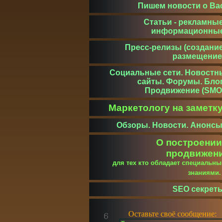
Пишем новости о Ва
Статьи - рекламные
информационны
Пресс-релизы (создание
размещение
Социальные сети. Новостн
сайты. Форумы. Блог
Продвижение (SMO
Маркетологу на заметк
Обзоры. Новости. Анонсы
О построении
продвижен
для тех кто обладает специальн
знаниями
SEO секрет
Оставьте своё сообщение: