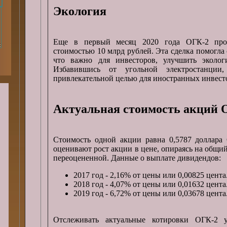
Экология
Еще в первый месяц 2020 года ОГК-2 про
стоимостью 10 млрд рублей. Эта сделка помогла 
что важно для инвесторов, улучшить эколог
Избавившись от угольной электростанции
привлекательной целью для иностранных инвест
Актуальная стоимость акций 
Стоимость одной акции равна 0,5787 доллар
оценивают рост акции в цене, опираясь на общий
переоцененной. Данные о выплате дивидендов:
2017 год - 2,16% от цены или 0,00825 цента
2018 год - 4,07% от цены или 0,01632 цента
2019 год - 6,72% от цены или 0,03678 цента
Отслеживать актуальные котировки ОГК-2 