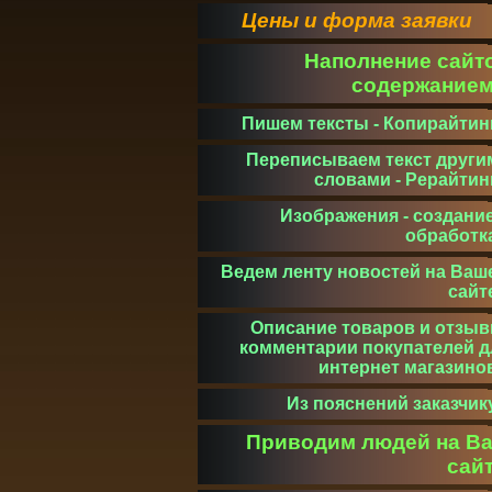
Цены и форма заявки
Наполнение сайт
содержание
Пишем тексты - Копирайтин
Переписываем текст други
словами - Рерайтин
Изображения - создание
обработк
Ведем ленту новостей на Ваш
сайт
Описание товаров и отзыв
комментарии покупателей д
интернет магазино
Из пояснений заказчик
Приводим людей на В
сай