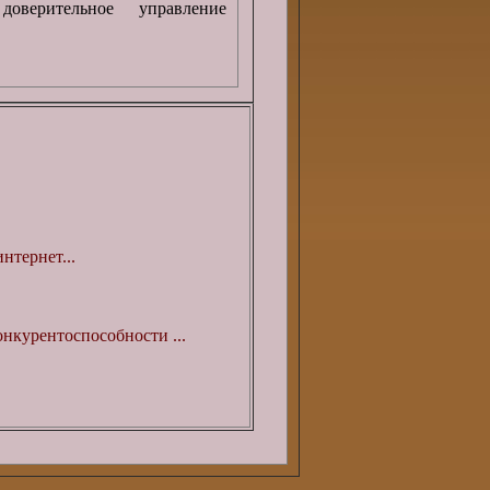
оверительное управление
нтернет...
нкурентоспособности ...