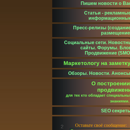
Пишем новости о Ва
Статьи - рекламные
информационны
Пресс-релизы (создание
размещение
Социальные сети. Новостн
сайты. Форумы. Блог
Продвижение (SMO
Маркетологу на заметк
Обзоры. Новости. Анонсы
О построении
продвижен
для тех кто обладает специальн
знаниями
SEO секрет
Оставьте своё сообщение: