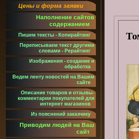
Цены и форма заявки
Наполнение сайтов
содержанием
То
Пишем тексты - Копирайтинг
Переписываем текст другими
словами - Рерайтинг
Изображения - создание и
обработка
Ведем ленту новостей на Вашем
сайте
Описание товаров и отзывы-
комментарии покупателей для
интернет магазинов
Из пояснений заказчику
Приводим людей на Ваш
сайт