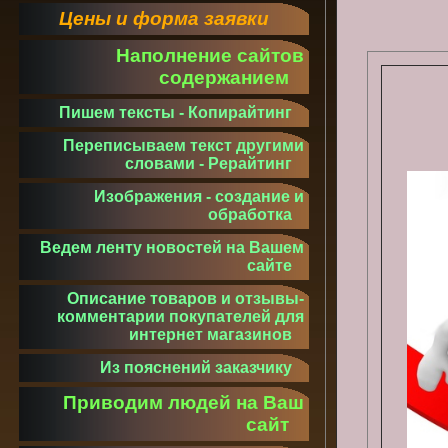
Цены и форма заявки
Наполнение сайтов
содержанием
Пишем тексты - Копирайтинг
Переписываем текст другими
словами - Рерайтинг
Изображения - создание и
обработка
Ведем ленту новостей на Вашем
сайте
Описание товаров и отзывы-
комментарии покупателей для
интернет магазинов
Из пояснений заказчику
Приводим людей на Ваш
сайт