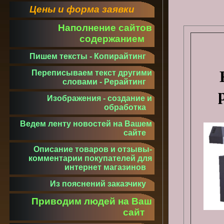
Цены и форма заявки
Наполнение сайтов
содержанием
Пишем тексты - Копирайтинг
Переписываем текст другими
словами - Рерайтинг
Изображения - создание и
обработка
Ведем ленту новостей на Вашем
сайте
Описание товаров и отзывы-
комментарии покупателей для
интернет магазинов
Из пояснений заказчику
Приводим людей на Ваш
сайт