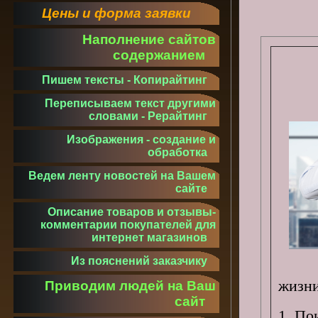
Цены и форма заявки
Наполнение сайтов
содержанием
Пишем тексты - Копирайтинг
Переписываем текст другими
словами - Рерайтинг
Изображения - создание и
обработка
Ведем ленту новостей на Вашем
сайте
Описание товаров и отзывы-
комментарии покупателей для
интернет магазинов
Из пояснений заказчику
жизни
Приводим людей на Ваш
сайт
1. По