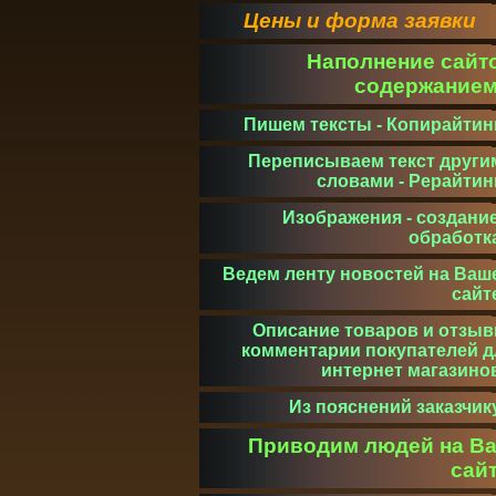
Цены и форма заявки
Наполнение сайт
содержание
Пишем тексты - Копирайтин
Переписываем текст други
словами - Рерайтин
Изображения - создание
обработк
Ведем ленту новостей на Ваш
сайт
Описание товаров и отзыв
комментарии покупателей д
интернет магазино
Из пояснений заказчик
Приводим людей на В
сай