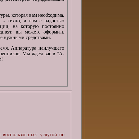
уры, которая вам необходима,
 - техно, и вам с радостью
ции, на которую постоянно
дивят, вы можете оформить
ете нужными средствами.
емя. Аппаратура наилучшего
шенников. Мы ждем вас в “А-
т!
 воспользоваться услугой по