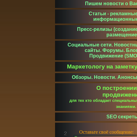
Пишем новости о Ва
Статьи - рекламные
информационны
Пресс-релизы (создание
размещение
Социальные сети. Новостн
сайты. Форумы. Блог
Продвижение (SMO
Маркетологу на заметк
Обзоры. Новости. Анонсы
О построении
продвижен
для тех кто обладает специальн
знаниями
SEO секрет
Оставьте своё сообщение: