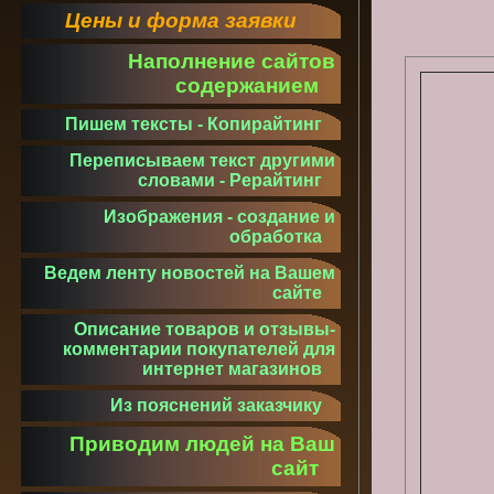
Цены и форма заявки
Наполнение сайтов
содержанием
Пишем тексты - Копирайтинг
Переписываем текст другими
словами - Рерайтинг
Изображения - создание и
обработка
Ведем ленту новостей на Вашем
сайте
Описание товаров и отзывы-
комментарии покупателей для
интернет магазинов
Из пояснений заказчику
Приводим людей на Ваш
сайт