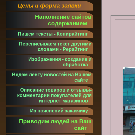
Цены и форма заявки
Наполнение сайтов
содержанием
Пишем тексты - Копирайтинг
Переписываем текст другими
словами - Рерайтинг
Изображения - создание и
обработка
Ведем ленту новостей на Вашем
сайте
Описание товаров и отзывы-
комментарии покупателей для
интернет магазинов
Из пояснений заказчику
Приводим людей на Ваш
сайт