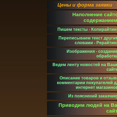
Цены и форма заявки
Наполнение сайт
содержание
Пишем тексты - Копирайтин
Переписываем текст други
словами - Рерайтин
Изображения - создание
обработк
Ведем ленту новостей на Ваш
сайт
Описание товаров и отзыв
комментарии покупателей д
интернет магазино
Из пояснений заказчик
Приводим людей на В
сай