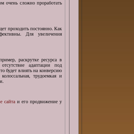
ом очень сложно проработать
дет проходить постоянно. Как
ффективны. Для увеличения
ример, раскрутке ресурса в
 отсутствие адаптации под
то будет влиять на конверсию
 колоссальная, трудоемкая и
и.
е сайта
и его продвижение у