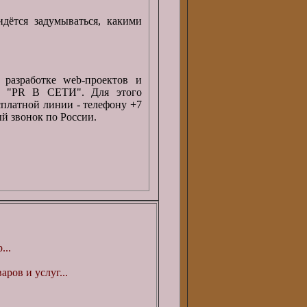
дётся задумываться, какими
 разработке web-проектов и
ва "PR В СЕТИ". Для этого
сплатной линии - телефону +7
й звонок по России.
...
ров и услуг...