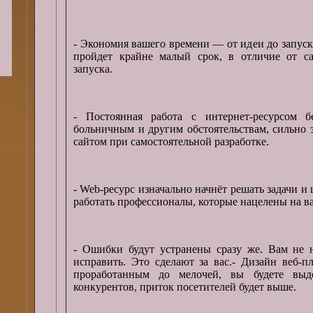
- Экономия вашего времени — от идеи до запуск
пройдет крайне малый срок, в отличие от са
запуска.
- Постоянная работа с интернет-ресурсом б
больничным и другим обстоятельствам, сильно
сайтом при самостоятельной разработке.
- Web-ресурс изначально начнёт решать задачи и ц
работать профессионалы, которые нацелены на в
- Ошибки будут устранены сразу же. Вам не н
исправить. Это сделают за вас.- Дизайн веб-
проработанным до мелочей, вы будете выд
конкурентов, приток посетителей будет выше.