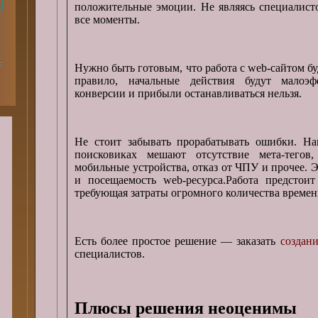
положительные эмоции. Не являясь специалист
все моменты.
Нужно быть готовым, что работа с web-сайтом бу
правило, начальные действия будут малоэ
конверсии и прибыли останавливаться нельзя.
Не стоит забывать прорабатывать ошибки. Нап
поисковиках мешают отсутствие мета-тегов,
мобильные устройства, отказ от ЧПУ и прочее. Э
и посещаемость web-ресурса.Работа предстоит
требующая затраты огромного количества времен
Есть более простое решение — заказать
создани
специалистов.
Плюсы решения неоценимы