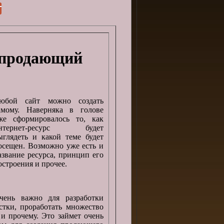
 продающий
юбой сайт можно создать
амому. Наверняка в голове
же сформировалось то, как
нтернет-ресурс будет
ыглядеть и какой теме будет
осещен. Возможно уже есть и
азвание ресурса, принцип его
остроения и прочее.
чень важно для разработки
стки, проработать множество
 и прочему. Это займет очень