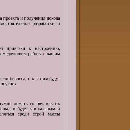
а проекта и получения дохода
мостоятельной разработки и
ез привязки к настроению,
 замедляющим работу с вашим
ели бизнеса, т. к. с ним будут
аш успех.
ужно ломать голову, как их
площадки будет уникальным и
еляться среди серой массы