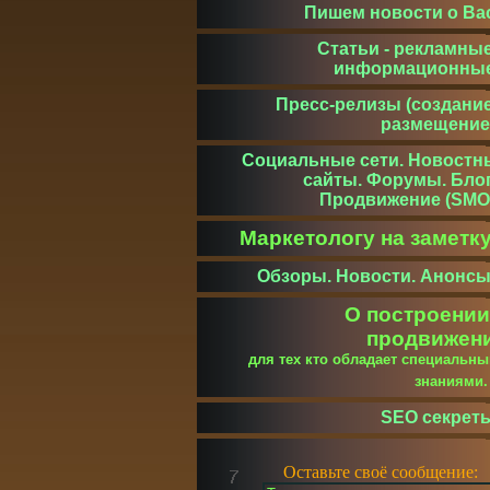
Пишем новости о Ва
Статьи - рекламные
информационны
Пресс-релизы (создание
размещение
Социальные сети. Новостн
сайты. Форумы. Блог
Продвижение (SMO
Маркетологу на заметк
Обзоры. Новости. Анонсы
О построении
продвижен
для тех кто обладает специальн
знаниями
SEO секрет
Оставьте своё сообщение: