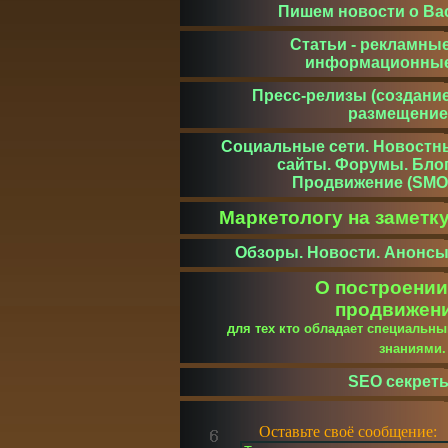
Пишем новости о Ва
Статьи - рекламные
информационны
Пресс-релизы (создание
размещение
Социальные сети. Новостн
сайты. Форумы. Блог
Продвижение (SMO
Маркетологу на заметк
Обзоры. Новости. Анонсы
О построении
продвижен
для тех кто обладает специальн
знаниями
SEO секрет
Оставьте своё сообщение: