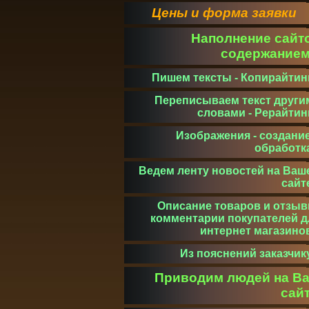
Цены и форма заявки
Наполнение сайт
содержание
Пишем тексты - Копирайтин
Переписываем текст други
словами - Рерайтин
Изображения - создание
обработк
Ведем ленту новостей на Ваш
сайт
Описание товаров и отзыв
комментарии покупателей д
интернет магазино
Из пояснений заказчик
Приводим людей на В
сай