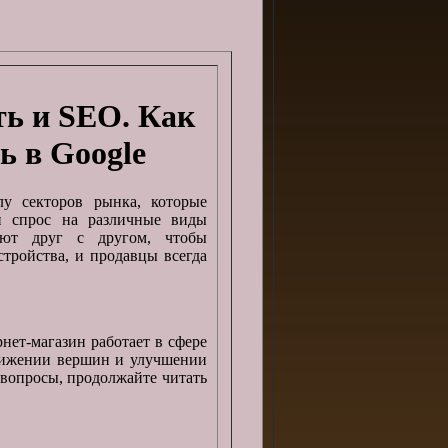
ь и SEO. Как
ь в Google
у секторов рынка, которые
и спрос на различные виды
руют друг с другом, чтобы
тройства, и продавцы всегда
рнет-магазин работает в сфере
тижении вершин и улучшении
 вопросы, продолжайте читать