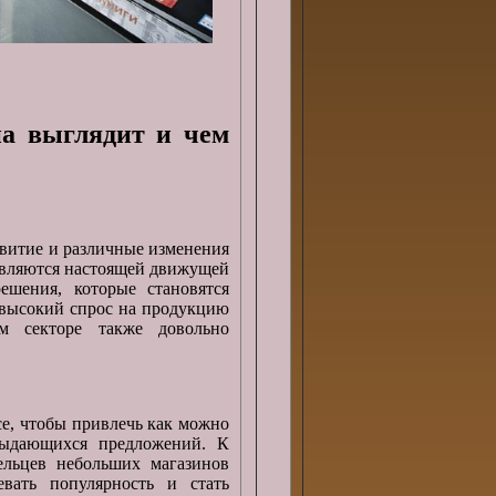
а выглядит и чем
звитие и различные изменения
являются настоящей движущей
ешения, которые становятся
 высокий спрос на продукцию
м секторе также довольно
е, чтобы привлечь как можно
ыдающихся предложений. К
ельцев небольших магазинов
евать популярность и стать