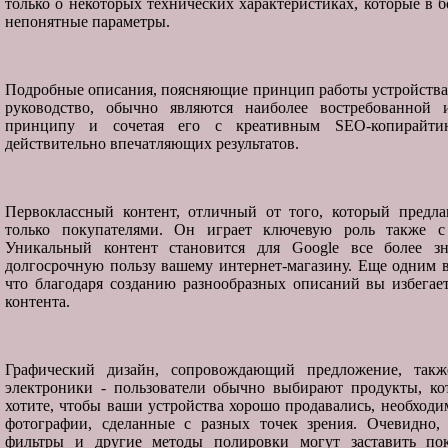
только о некоторых технических характеристиках, которые в 
непонятные параметры.
Подробные описания, поясняющие принцип работы устройства,
руководство, обычно являются наиболее востребованной 
принципу и сочетая его с креативным SEO-копирайти
действительно впечатляющих результатов.
Первоклассный контент, отличный от того, который предла
только покупателями. Он играет ключевую роль также с 
Уникальный контент становится для Google все более 
долгосрочную пользу вашему интернет-магазину. Еще одним в
что благодаря созданию разнообразных описаний вы избегае
контента.
Графический дизайн, сопровождающий предложение, такж
электроники - пользователи обычно выбирают продукты, ко
хотите, чтобы ваши устройства хорошо продавались, необход
фотографии, сделанные с разных точек зрения. Очевидно, 
фильтры и другие методы полировки могут заставить пок