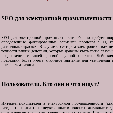
SEO
для электронной промышленности 
SEO для электронной промышленности обычно требует шир
определенные фиксированные элементы процесса SEO, к
различных отраслях. В случае с сектором электроники вам н
точности ваших действий, которые должны быть тесно связан
предложении и вашей целевой группой клиентов. Действия 
пределами будут иметь ключевое значение для увеличения
интернет-магазина.
Пользователи. Кто они и что ищут?
Интернет-покупателей в электронной промышленности (ка
разделить на два типа: неуверенные в поиске и активные га
определенные продукты, очень хотят их купить. Все, что 