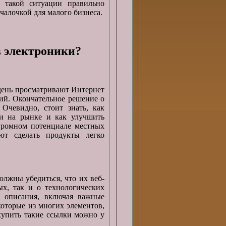
 такой ситуации правильно
чалочкой для малого бизнеса.
в электроники?
день просматривают Интернет
ий. Окончательное решение о
 Очевидно, стоит знать, как
ии на рынке и как улучшить
громном потенциале местных
ют сделать продукты легко
олжны убедиться, что их веб-
х, так и о технологических
, описания, включая важные
которые из многих элементов,
 купить такие ссылки можно у