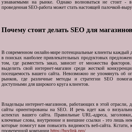
узнаваемыми на рынке. Однако волноваться не стоит - в
проведенная SEO-работа может стать настоящей палочкой-выру
Почему стоит делать SEO
для магазино
В современном онлайн-мире потенциальные клиенты каждый 
в поисках наиболее привлекательных продуктовых предложен
том, где разместить заказ, зависит от множества факторов.
выделить свой интернет-магазин среди жесткой конкуренц
посещаемость вашего сайта. Невозможно не упомянуть об о
рынков, где различные методы и стратегии SEO помога
доступными для широкого круга клиентов.
Владельцы интернет-магазинов, работающих в этой отрасли, д
сайты ориентированы на SEO. И речь идет как о визуальны
аспектах вашего сайта. Правильные URL-адреса, заголовки
ключевые слова, внутренние и внешние ссылки - это лишь не
которые помогут вам повысить видимость веб-сайта. Кстати,
проверенной компании
https://buylink.pro/