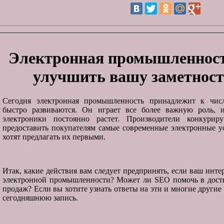
Электронная промышленност
улучшить вашу заметност
Сегодня электронная промышленность принадлежит к числ
быстро развиваются. Он играет все более важную роль, 
электроники постоянно растет. Производители конкури
предоставить покупателям самые современные электронные ус
хотят предлагать их первыми.
Итак, какие действия вам следует предпринять, если ваш инте
электронной промышленности? Может ли SEO помочь в дос
продаж? Если вы хотите узнать ответы на эти и многие другие
сегодняшнюю запись.