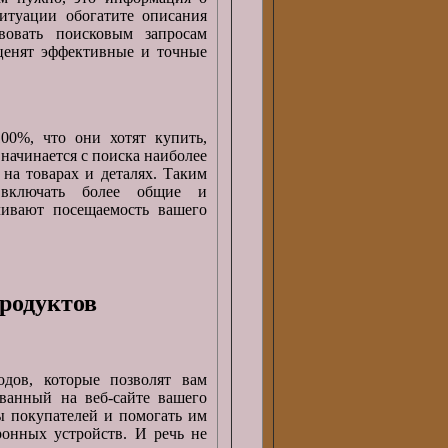
итуации обогатите описания
вовать поисковым запросам
 ценят эффективные и точные
00%, что они хотят купить,
начинается с поиска наиболее
 на товарах и деталях. Таким
включать более общие и
чивают посещаемость вашего
родуктов
дов, которые позволят вам
ованный на веб-сайте вашего
ы покупателей и помогать им
ронных устройств. И речь не