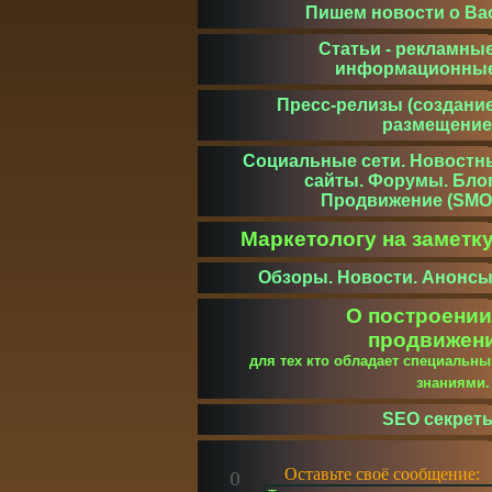
Пишем новости о Ва
Статьи - рекламные
информационны
Пресс-релизы (создание
размещение
Социальные сети. Новостн
сайты. Форумы. Блог
Продвижение (SMO
Маркетологу на заметк
Обзоры. Новости. Анонсы
О построении
продвижен
для тех кто обладает специальн
знаниями
SEO секрет
Оставьте своё сообщение: