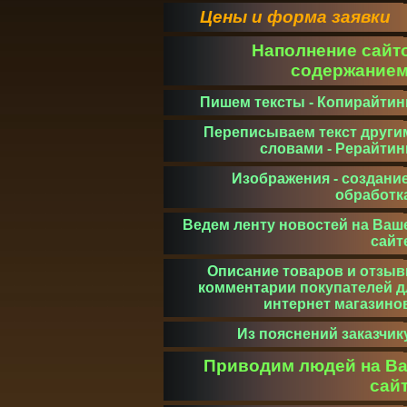
Цены и форма заявки
Наполнение сайт
содержание
Пишем тексты - Копирайтин
Переписываем текст други
словами - Рерайтин
Изображения - создание
обработк
Ведем ленту новостей на Ваш
сайт
Описание товаров и отзыв
комментарии покупателей д
интернет магазино
Из пояснений заказчик
Приводим людей на В
сай