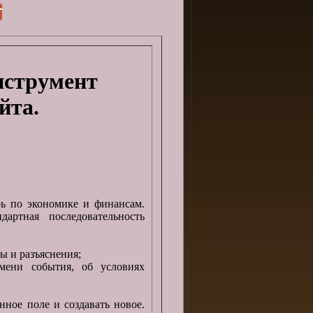
нструмент
йта.
рь по экономике и финансам.
дартная последовательность
ы и разъяснения;
мени события, об условиях
ое поле и создавать новое.