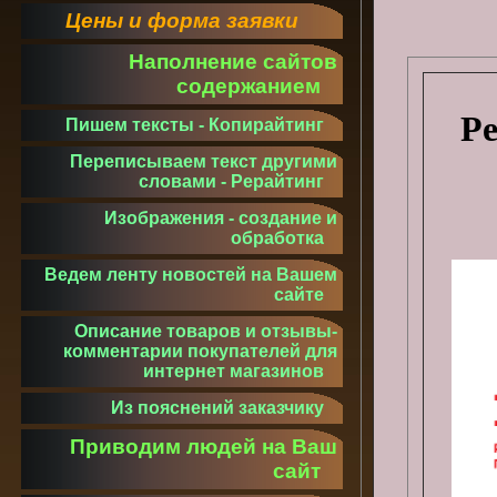
Цены и форма заявки
Наполнение сайтов
содержанием
Ре
Пишем тексты - Копирайтинг
Переписываем текст другими
словами - Рерайтинг
Изображения - создание и
обработка
Ведем ленту новостей на Вашем
сайте
Описание товаров и отзывы-
комментарии покупателей для
интернет магазинов
Из пояснений заказчику
Приводим людей на Ваш
сайт