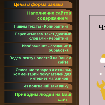
Цены и форма заявки
Наполнение сайтов
содержанием
Ч
Пишем тексты - Копирайтинг
Переписываем текст другими
словами - Рерайтинг
Изображения - создание и
обработка
Ведем ленту новостей на Вашем
сайте
Описание товаров и отзывы-
комментарии покупателей для
интернет магазинов
Из пояснений заказчику
Приводим людей на Ваш
сайт