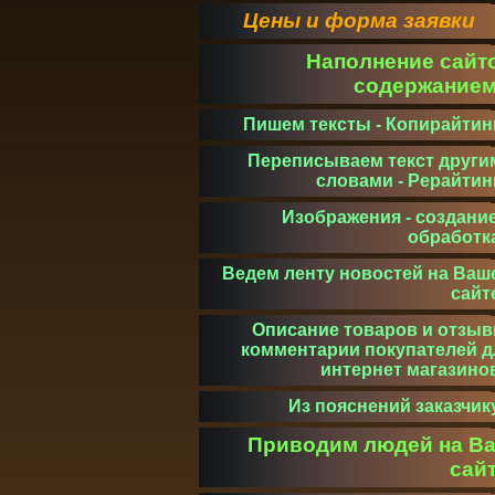
Цены и форма заявки
Наполнение сайт
содержание
Пишем тексты - Копирайтин
Переписываем текст други
словами - Рерайтин
Изображения - создание
обработк
Ведем ленту новостей на Ваш
сайт
Описание товаров и отзыв
комментарии покупателей д
интернет магазино
Из пояснений заказчик
Приводим людей на В
сай