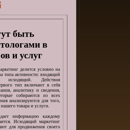
гут быть
тологами в
ов и услуг
аркетинг делится условно на
ва типа активности: входящий
 исходящий. Действия
ервого тип включают в себя
нания, аналитику и сведения,
оторые собираются из всех
ия анализируются для того,
 нашего товара и услуги.
подает информацию каждому
ается. Исходящий маркетинг
ают для продвижения своего