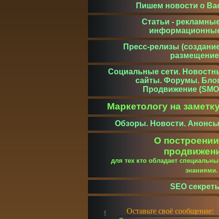
Пишем новости о Ва
Статьи - рекламные
информационны
Пресс-релизы (создание
размещение
Социальные сети. Новостн
сайты. Форумы. Блог
Продвижение (SMO
Маркетологу на заметк
Обзоры. Новости. Анонсы
О построении
продвижен
для тех кто обладает специальн
знаниями
SEO секрет
Оставьте своё сообщение: