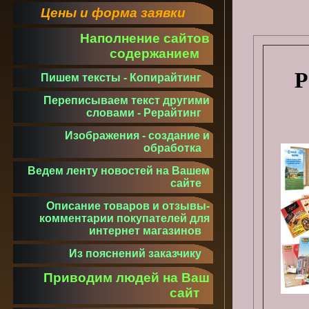
Цены и форма заявки
Наполнение сайтов
содержанием
Р
Пишем тексты - Копирайтинг
Переписываем текст другими
словами - Рерайтинг
Изображения - создание и
обработка
Ведем ленту новостей на Вашем
сайте
Описание товаров и отзывы-
комментарии покупателей для
интернет магазинов
Из пояснений заказчику
Приводим людей на Ваш
сайт