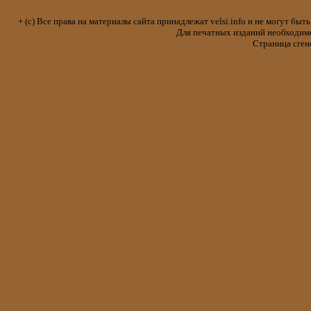
+ (с) Все права на материалы сайта принадлежат velsi.info и не могут 
Для печатных изданий необходимо 
Страница сген