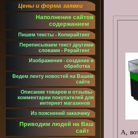
Цены и форма заявки
Наполнение сайтов
содержанием
Пишем тексты - Копирайтинг
Переписываем текст другими
словами - Рерайтинг
Изображения - создание и
обработка
Ведем ленту новостей на Вашем
сайте
Описание товаров и отзывы-
комментарии покупателей для
интернет магазинов
Из пояснений заказчику
Приводим людей на Ваш
сайт
А, во