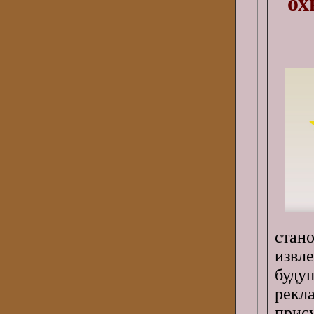
ох
ста
извл
буду
рекл
прис