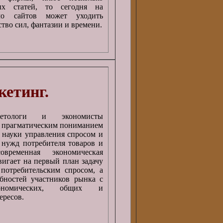
ых статей, то сегодня на
мо сайтов может уходить
тво сил, фантазии и времени.
кетинг.
кетологи и экономисты
о прагматическим пониманием
к науки управления спросом и
 нужд потребителя товаров и
временная экономическая
вигает на первый план задачу
потребительским спросом, а
бностей участников рынка с
ономических, общих и
ересов.