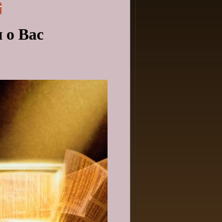
 о Вас