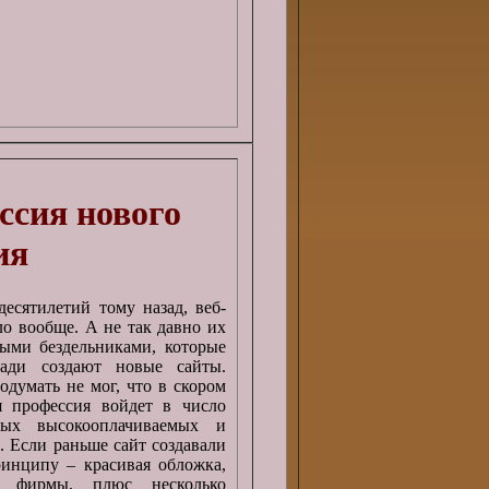
ссия нового
ия
десятилетий тому назад, веб-
ло вообще. А не так давно их
ыми бездельниками, которые
ради создают новые сайты.
одумать не мог, что в скором
я профессия войдет в число
ых высокооплачиваемых и
. Если раньше сайт создавали
инципу – красивая обложка,
 фирмы, плюс несколько