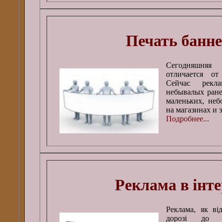
Печать банне
Сегодняшняя
отличается от
Сейчас рекла
небывалых ране
маленьких, неб
на магазинах и 
Подробнее...
Реклама в інте
Реклама, як в
дорозі до у