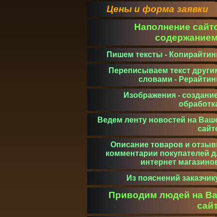
Цены и форма заявки
Наполнение сайт
содержание
Пишем тексты - Копирайтин
Переписываем текст други
словами - Рерайтин
Изображения - создание
обработк
Ведем ленту новостей на Ваш
сайт
Описание товаров и отзыв
комментарии покупателей д
интернет магазино
Из пояснений заказчик
Приводим людей на В
сай