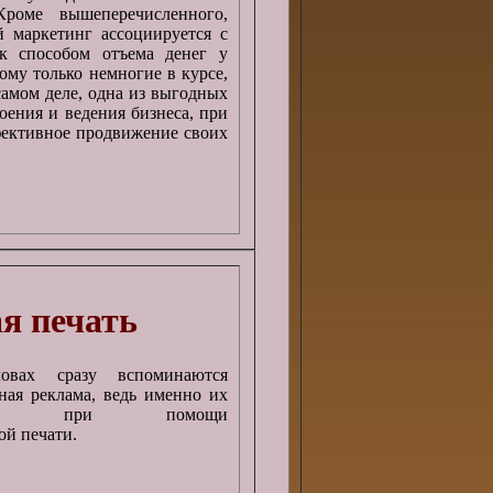
Кроме вышеперечисленного,
 маркетинг ассоциируется с
к способом отъема денег у
ому только немногие в курсе,
амом деле, одна из выгодных
оения и ведения бизнеса, при
фективное продвижение своих
я печать
вах сразу вспоминаются
ная реклама, ведь именно их
ивают при помощи
й печати.