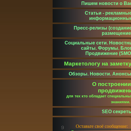
Пишем новости о Ва
Статьи - рекламные
информационны
Пресс-релизы (создание
размещение
Социальные сети. Новостн
сайты. Форумы. Блог
Продвижение (SMO
Маркетологу на заметк
Обзоры. Новости. Анонсы
О построении
продвижен
для тех кто обладает специальн
знаниями
SEO секрет
Оставьте своё сообщение: