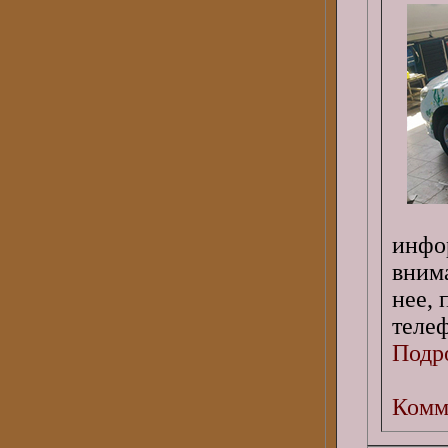
инфо
вним
нее, 
телеф
Подро
Комм