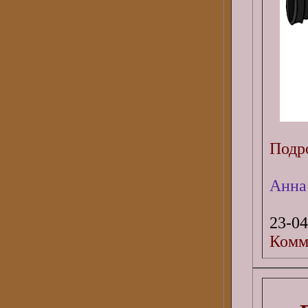
Подро
Анна
23-04
Комм