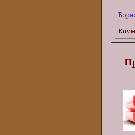
Бори
Комм
Пр