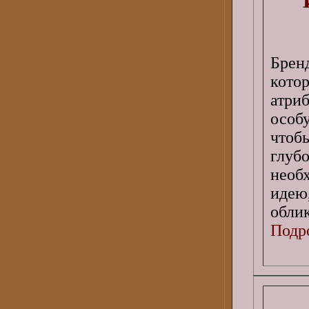
Брен
кото
атри
особ
чтоб
глуб
необ
идею
облик
Подро