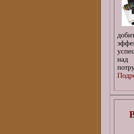
доби
эфф
успе
над
потру
Подро