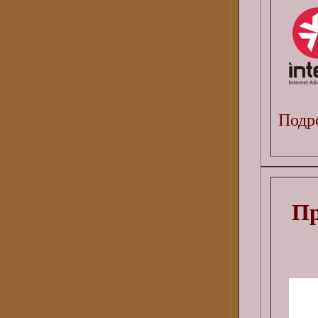
Подро
Пр