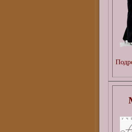
Подро