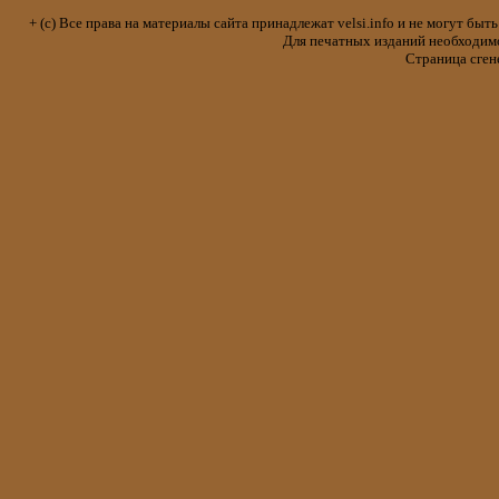
+ (с) Все права на материалы сайта принадлежат velsi.info и не могут 
Для печатных изданий необходимо 
Страница сген