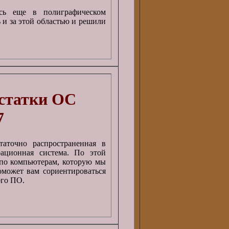
ись еще в полиграфическом
 и за этой областью и решили
остатки ОС
7
таточно распространенная в
рационная система. По этой
по компьютерам, которую мы
оможет вам сориентироваться
ого ПО.