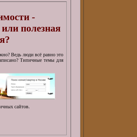
имости -
 или полезная
я?
жно? Ведь люди всё равно это
написано? Типичные темы для
ичных сайтов.