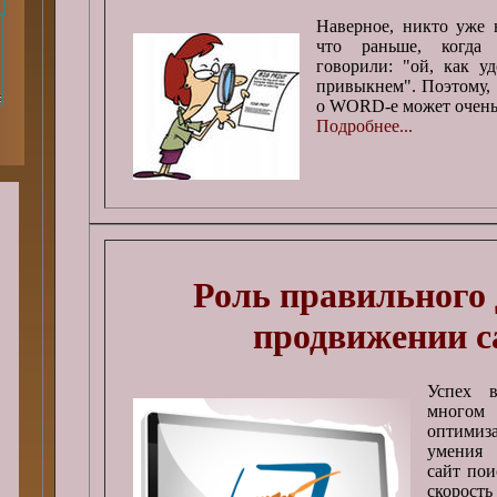
Наверное, никто уже 
что раньше, когда
говорили: "ой, как уд
привыкнем". Поэтому, 
о WORD-е может очень
Подробнее...
Роль правильного 
продвижении с
Успех 
многом 
оптимиз
умения 
сайт пои
скорост