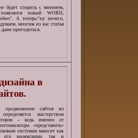
не будет спорить с мнением,
 появлялся новый WORD,
обно". А теперь:"ну ничего,
думаем, многим из вас статья
 даже пригодиться.
дизайна в
айтов.
в продвижении сайтов во
определяется мастерством
аторов – ведь именно от
оптимизатора «представить»
сковым системам зависит как
ь его индексации, так и