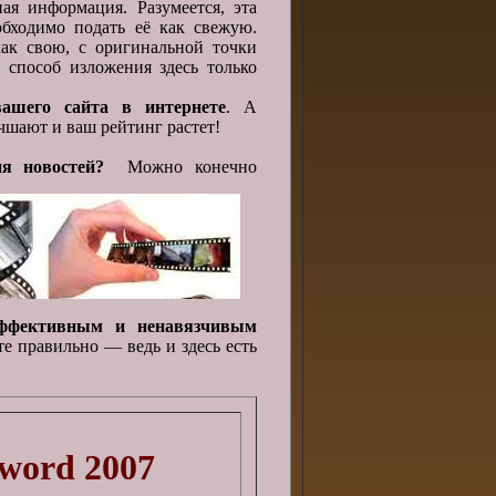
ая информация. Разумеется, эта
обходимо подать её как свежую.
ак свою, с оригинальной точки
 способ изложения здесь только
вашего сайта в интернете
. А
чшают и ваш рейтинг растет!
ия новостей?
Можно конечно
эффективным и ненавязчивым
те правильно — ведь и здесь есть
word 2007