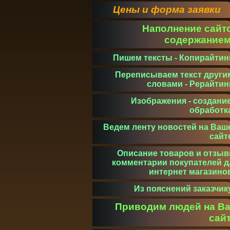
Цены и форма заявки
Наполнение сайт
содержание
Пишем тексты - Копирайтин
Переписываем текст други
словами - Рерайтин
Изображения - создание
обработк
Ведем ленту новостей на Ваш
сайт
Описание товаров и отзыв
комментарии покупателей д
интернет магазино
Из пояснений заказчик
Приводим людей на В
сай