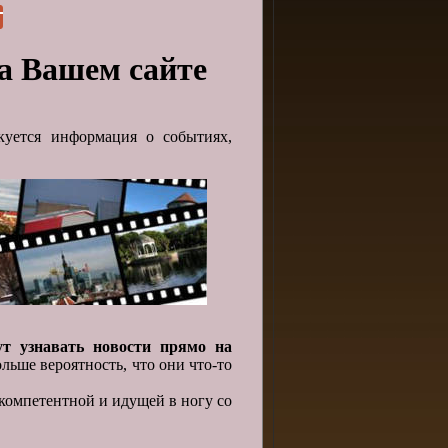
на Вашем сайте
куется информация о событиях,
т узнавать новости прямо на
льше вероятность, что они что-то
компетентной и идущей в ногу со