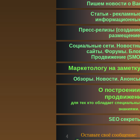
Пишем новости о Ва
Статьи - рекламные
информационны
Пресс-релизы (создание
размещение
Социальные сети. Новостн
сайты. Форумы. Блог
Продвижение (SMO
Маркетологу на заметк
Обзоры. Новости. Анонсы
О построении
продвижен
для тех кто обладает специальн
знаниями
SEO секрет
Оставьте своё сообщение: