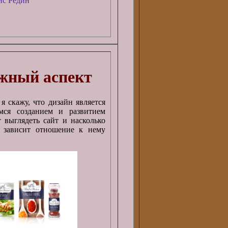
ис Редин
ажный аспект
я скажу, что дизайн является
мся созданием и развитием
т выглядеть сайт и насколько
м зависит отношение к нему