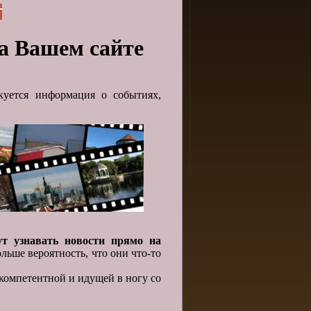
на Вашем сайте
куется информация о событиях,
т узнавать новости прямо на
льше вероятность, что они что-то
компетентной и идущей в ногу со