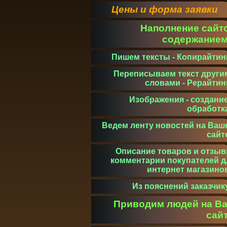
Цены и форма заявки
Наполнение сайт
содержание
Пишем тексты - Копирайтин
Переписываем текст други
словами - Рерайтин
Изображения - создание
обработк
Ведем ленту новостей на Ваш
сайт
Описание товаров и отзыв
комментарии покупателей д
интернет магазино
Из пояснений заказчик
Приводим людей на В
сай