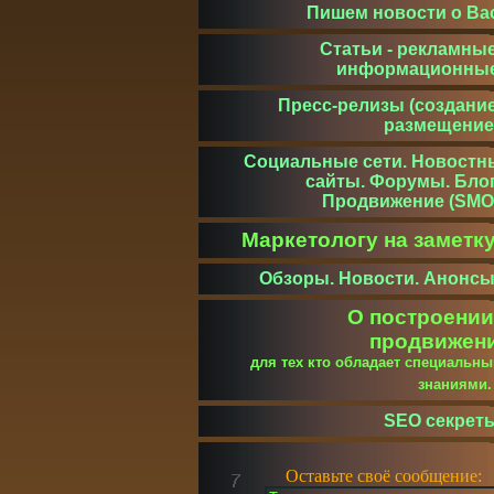
Пишем новости о Ва
Статьи - рекламные
информационны
Пресс-релизы (создание
размещение
Социальные сети. Новостн
сайты. Форумы. Блог
Продвижение (SMO
Маркетологу на заметк
Обзоры. Новости. Анонсы
О построении
продвижен
для тех кто обладает специальн
знаниями
SEO секрет
Оставьте своё сообщение: