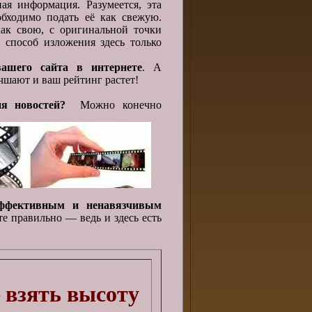
ая информация. Разумеется, эта
обходимо подать её как свежую.
ак свою, с оригинальной точки
 способ изложения здесь только
вашего сайта в интернете
. А
чшают и ваш рейтинг растет!
ия новостей?
Можно конечно
эффективным и ненавязчивым
те правильно — ведь и здесь есть
 взять высоту