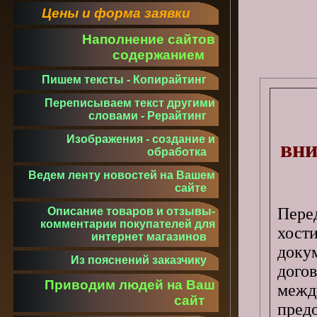
Цены и форма заявки
Наполнение сайтов
содержанием
Пишем тексты - Копирайтинг
Переписываем текст другими
словами - Рерайтинг
Изображения - создание и
вни
обработка
Ведем ленту новостей на Вашем
сайте
Пере
Описание товаров и отзывы-
комментарии покупателей для
хост
интернет магазинов
доку
Из пояснений заказчику
дого
Приводим людей на Ваш
межд
сайт
пред