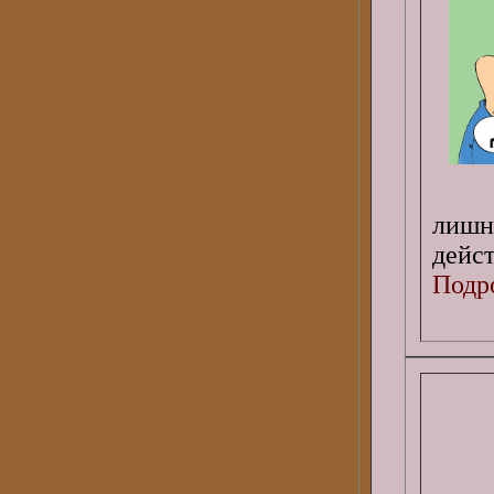
лишн
дейс
Подро