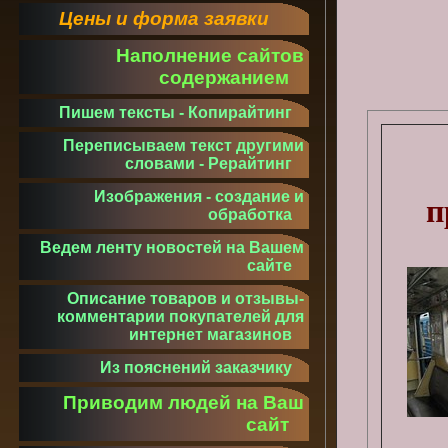
Цены и форма заявки
Наполнение сайтов
содержанием
Пишем тексты - Копирайтинг
Переписываем текст другими
словами - Рерайтинг
Изображения - создание и
п
обработка
Ведем ленту новостей на Вашем
сайте
Описание товаров и отзывы-
комментарии покупателей для
интернет магазинов
Из пояснений заказчику
Приводим людей на Ваш
сайт