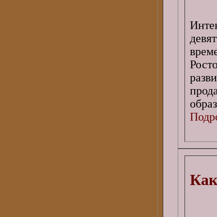
Инте
девят
врем
Рост
разв
прод
образ
Подро
Как