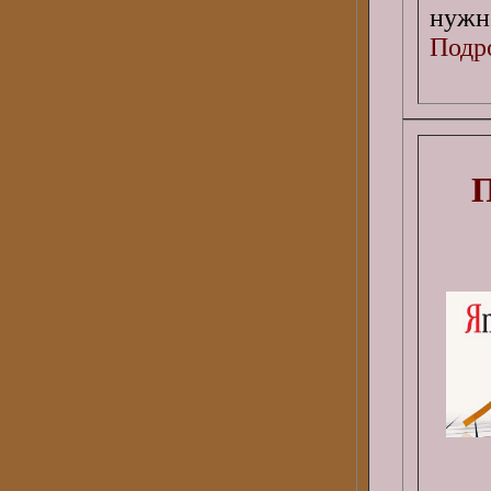
нужно
Подро
П