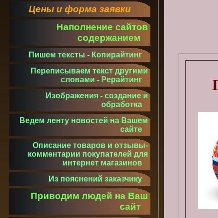
Цены и форма заявки
Наполнение сайтов
содержанием
Пишем тексты - Копирайтинг
Переписываем текст другими
словами - Рерайтинг
Изображения - создание и
обработка
Ведем ленту новостей на Вашем
сайте
Описание товаров и отзывы-
комментарии покупателей для
интернет магазинов
Из пояснений заказчику
Приводим людей на Ваш
сайт