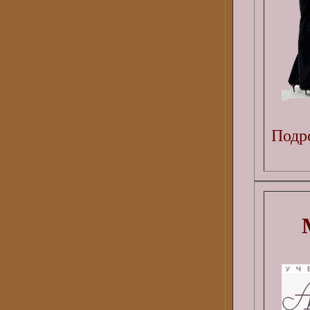
Подро