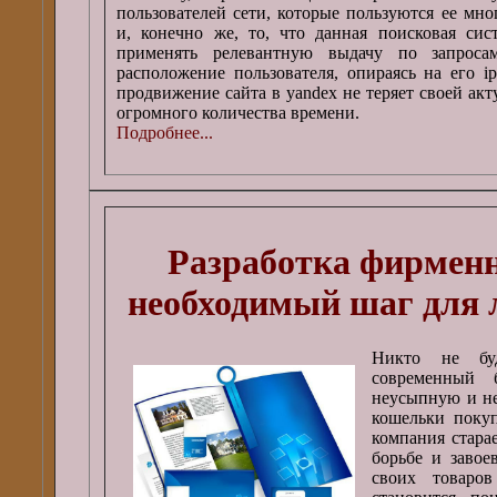
пользователей сети, которые пользуются ее мн
и, конечно же, то, что данная поисковая сис
применять релевантную выдачу по запросам
расположение пользователя, опираясь на его i
продвижение сайта в yandex не теряет своей ак
огромного количества времени.
Подробнее...
Разработка фирменн
необходимый шаг для
Никто не бу
современный б
неусыпную и не
кошельки покуп
компания стара
борьбе и завое
своих товаро