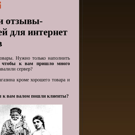
и отзывы-
й для интернет
в
товары. Нужно только наполнить
, чтобы к вам пришло много
авалили сервер?
агазина кроме хорошего товара и
бы к вам валом пошли клиенты?