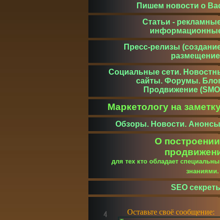
Пишем новости о Ва
Статьи - рекламные
информационны
Пресс-релизы (создание
размещение
Социальные сети. Новостн
сайты. Форумы. Блог
Продвижение (SMO
Маркетологу на заметк
Обзоры. Новости. Анонсы
О построении
продвижен
для тех кто обладает специальн
знаниями
SEO секрет
Оставьте своё сообщение: