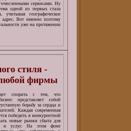
огочисленными сервисами. Ну
тема одной из первых стала
, учитывая географическое
p адрес. Вот именно поэтому
туальности уже на протяжении
ого стиля -
 любой фирмы
дет спорить с тем, что
изнес представляет собой
устанную борьбу за сердца и
ателей. Каждая современная
ется победить в конкурентной
вать новые рынки сбыта для
в и услуг. На этом фоне