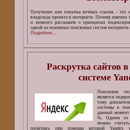
Получение или покупка вечных ссылок - это з
владельца проекта в интернете. Почему именно 
и немного расскажем о принципах индексиро
одной из основных поисковых систем интернета-
Подробнее...
Раскрутка сайтов в
системе Yan
Поисковая сис
является лидер
тому доказател
системы в пои
данный момент 
%. Одним из 
можно считать
политику, при помощи которой Yandex у