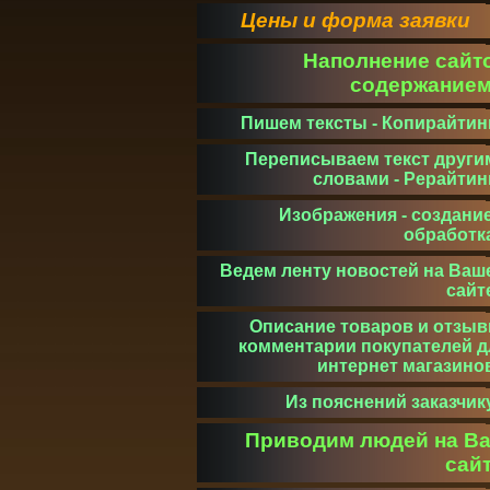
Цены и форма заявки
Наполнение сайт
содержание
Пишем тексты - Копирайтин
Переписываем текст други
словами - Рерайтин
Изображения - создание
обработк
Ведем ленту новостей на Ваш
сайт
Описание товаров и отзыв
комментарии покупателей д
интернет магазино
Из пояснений заказчик
Приводим людей на В
сай