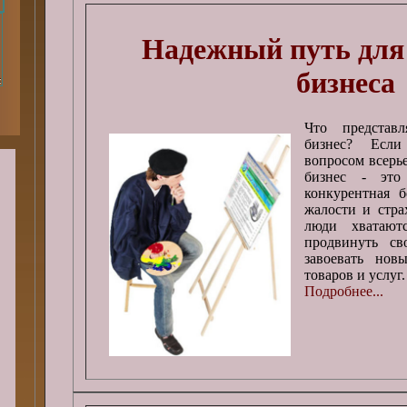
Надежный путь для
бизнеса
Что представ
бизнес? Если
вопросом всерье
бизнес - это
конкурентная б
жалости и стра
люди хватают
продвинуть св
завоевать нов
товаров и услуг.
Подробнее...