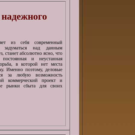
 надежного
ляет из себя современный
 задуматься над данным
з, станет абсолютно ясно, что
 постоянная и неустанная
орьба, в которой нет места
ху. Именно поэтому, деловые
ся за любую возможность
ой коммерческий проект и
ые рынки сбыта для своих