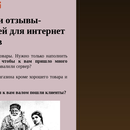
и отзывы-
й для интернет
в
товары. Нужно только наполнить
, чтобы к вам пришло много
авалили сервер?
агазина кроме хорошего товара и
бы к вам валом пошли клиенты?