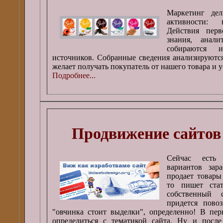
Маркетинг дел
активности:
Действия пер
знания, анали
собираются 
источников. Собранные сведения анализируются
желает получать покупатель от нашего товара и у
Подробнее...
Продвижение сайтов
Сейчас есть
вариантов зар
продает товары 
то пишет стат
собственный 
придется пово
"овчинка стоит выделки", определенно! В пер
определиться с тематикой сайта. Ну и после