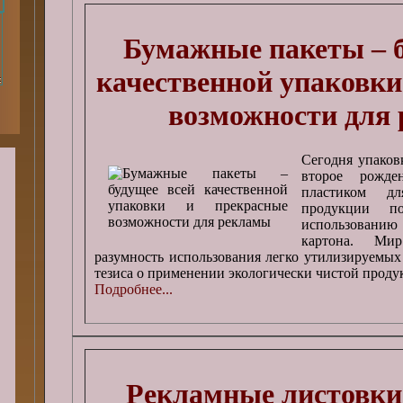
Бумажные пакеты – б
качественной упаковки
возможности для
Сегодня упаков
второе рожде
пластиком д
продукции по
использованию
картона. Ми
разумность использования легко утилизируемых
тезиса о применении экологически чистой проду
Подробнее...
Рекламные листовки: