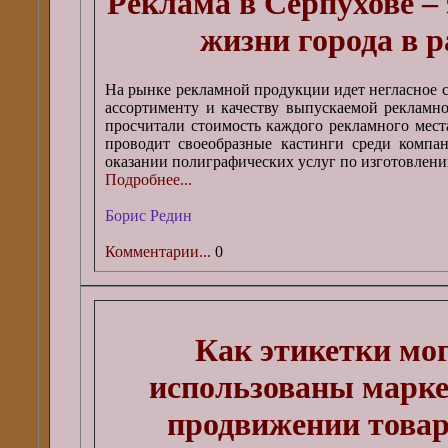
Реклама в Серпухове –
жизни города в 
На рынке рекламной продукции идет негласное 
ассортименту и качеству выпускаемой рекламн
просчитали стоимость каждого рекламного мест
проводит своеобразные кастинги среди компа
оказании полиграфических услуг по изготовлен
Подробнее...
Борис Редин
Комментарии...
0
Как этикетки мо
использованы марке
продвижении товар