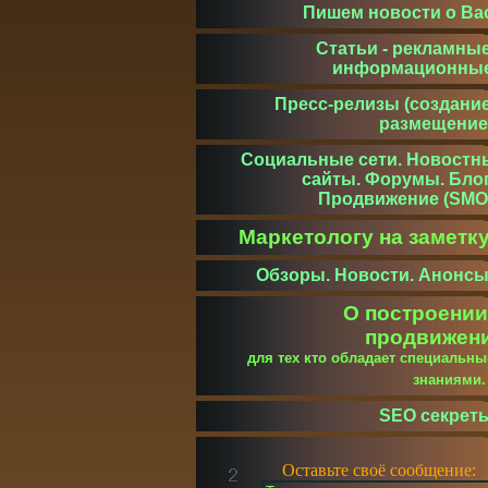
Пишем новости о Ва
Статьи - рекламные
информационны
Пресс-релизы (создание
размещение
Социальные сети. Новостн
сайты. Форумы. Блог
Продвижение (SMO
Маркетологу на заметк
Обзоры. Новости. Анонсы
О построении
продвижен
для тех кто обладает специальн
знаниями
SEO секрет
Оставьте своё сообщение: