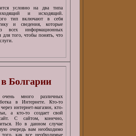
ится условно на два типа
 входящий и исходящий.
вого тип включают в себя
тику и сведения, которые
из всех информационных
 для того, чтобы понять, что
слуги.
 в Болгарии
 очень много различных
аботка в Интернете. Кто-то
через интернет-магазин, кто-
ьи, а кто-то создает свой
сайт. С сайтом, конечно,
зиться. Но в данном случае
вую очередь вам необходимо
 того, как все необходимые