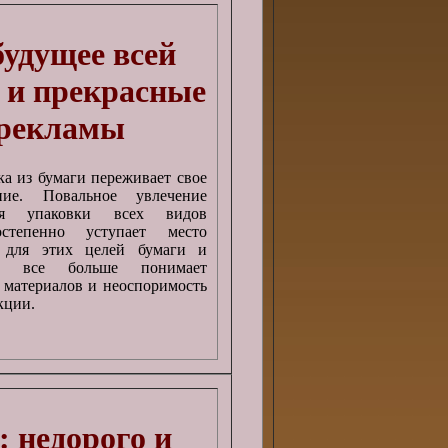
удущее всей
 и прекрасные
 рекламы
ка из бумаги переживает свое
ние. Повальное увлечение
ля упаковки всех видов
степенно уступает место
 для этих целей бумаги и
р все больше понимает
 материалов и неоспоримость
кции.
 недорого и