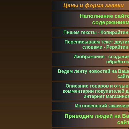
Цены и форма заявки
Наполнение сайт
содержание
Пишем тексты - Копирайтин
Переписываем текст други
словами - Рерайтин
Изображения - создание
обработк
Ведем ленту новостей на Ваш
сайт
Описание товаров и отзыв
комментарии покупателей д
интернет магазино
Из пояснений заказчик
Приводим людей на В
сай