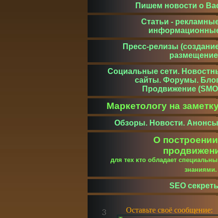
Пишем новости о Ва
Статьи - рекламные
информационны
Пресс-релизы (создание
размещение
Социальные сети. Новостн
сайты. Форумы. Блог
Продвижение (SMO
Маркетологу на заметк
Обзоры. Новости. Анонсы
О построении
продвижен
для тех кто обладает специальн
знаниями
SEO секрет
Оставьте своё сообщение: