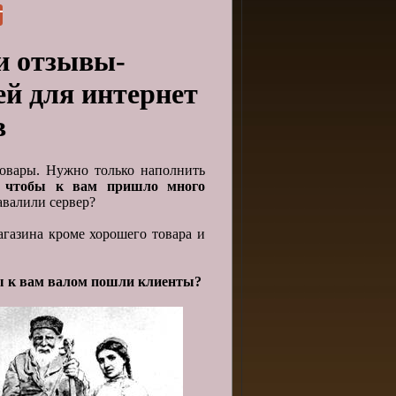
и отзывы-
й для интернет
в
товары. Нужно только наполнить
, чтобы к вам пришло много
авалили сервер?
агазина кроме хорошего товара и
бы к вам валом пошли клиенты?