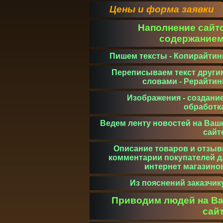
Цены и форма заявки
Наполнение сайт
содержание
Пишем тексты - Копирайтин
Переписываем текст други
словами - Рерайтин
Изображения - создание
обработк
Ведем ленту новостей на Ваш
сайт
Описание товаров и отзыв
комментарии покупателей д
интернет магазино
Из пояснений заказчик
Приводим людей на В
сай