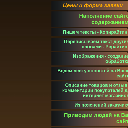
Цены и форма заявки
Наполнение сайт
содержание
Пишем тексты - Копирайтин
Переписываем текст други
словами - Рерайтин
Изображения - создание
обработк
Ведем ленту новостей на Ваш
сайт
Описание товаров и отзыв
комментарии покупателей д
интернет магазино
Из пояснений заказчик
Приводим людей на В
сай