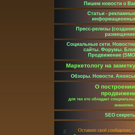
Пишем новости о Ва
Статьи - рекламные
информационны
Пресс-релизы (создание
размещение
Социальные сети. Новостн
сайты. Форумы. Блог
Продвижение (SMO
Маркетологу на заметк
Обзоры. Новости. Анонсы
О построении
продвижен
для тех кто обладает специальн
знаниями
SEO секрет
Оставьте своё сообщение: