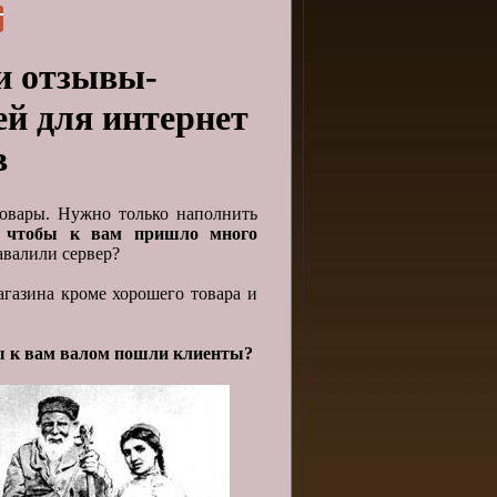
и отзывы-
й для интернет
в
товары. Нужно только наполнить
, чтобы к вам пришло много
авалили сервер?
агазина кроме хорошего товара и
бы к вам валом пошли клиенты?