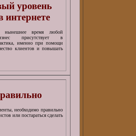
вый уровень
в интернете
 нынешнее время любой
изнес присутствует в
рактика, именно при помощи
чество клиентов и повышать
правильно
иенты, необходимо правильно
истов или постараться сделать