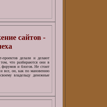
ение сайтов -
пеха
т-проектов делали и делают
том, что разбираются они в
, форумов и блогов. Не стоит
 и все, он, как по мановению
 своему владельцу денежные