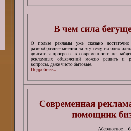
В чем сила бегущ
О пользе рекламы уже сказано достаточно
разнообразные мнения на эту тему, но одно одн
двигателя прогресса в современности не найд
рекламных объявлений можно решить и ра
вопросы, даже чисто бытовые.
Подробнее...
Современная реклама
помощник биз
Абсолютное бо