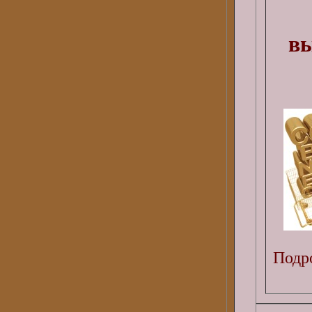
вы
Подро