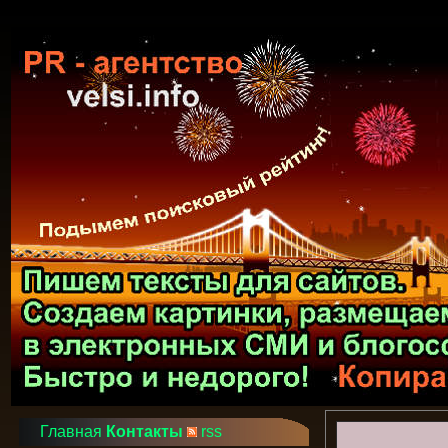
Главная
Контакты
rss